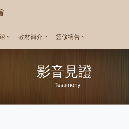
紹
教材簡介
靈修禱告
影音見證
Testimony