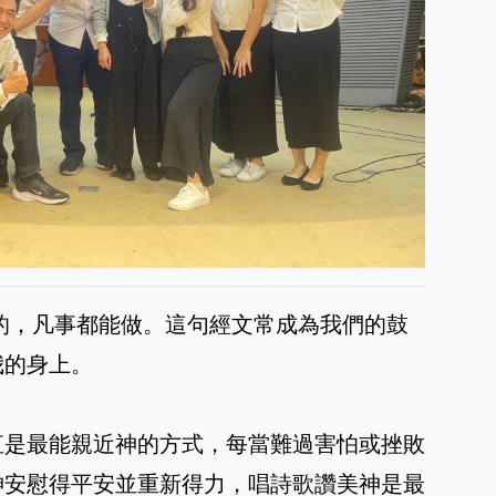
量的，凡事都能做。這句經文常成為我們的鼓
我的身上。
直是最能親近神的方式，每當難過害怕或挫敗
神安慰得平安並重新得力，唱詩歌讚美神是最