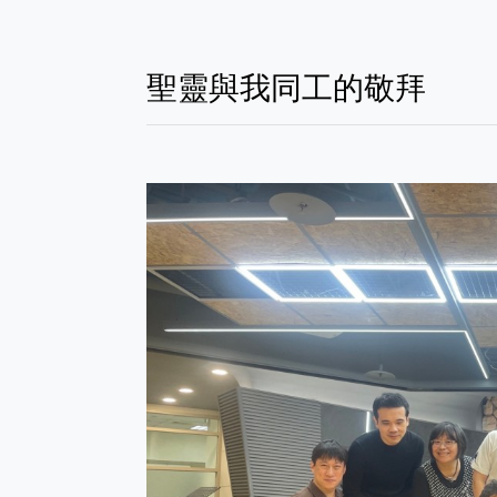
聖靈與我同工的敬拜