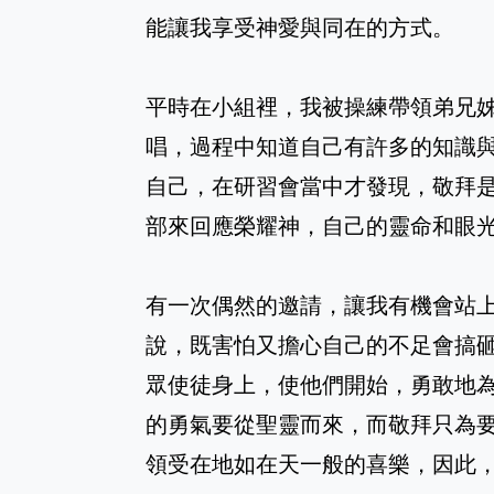
能讓我享受神愛與同在的方式。
平時在小組裡，我被操練帶領弟兄
唱，過程中知道自己有許多的知識
自己，在研習會當中才發現，敬拜
部來回應榮耀神，自己的靈命和眼
有一次偶然的邀請，讓我有機會站
說，既害怕又擔心自己的不足會搞
眾使徒身上，使他們開始，勇敢地
的勇氣要從聖靈而來，而敬拜只為
領受在地如在天一般的喜樂，因此