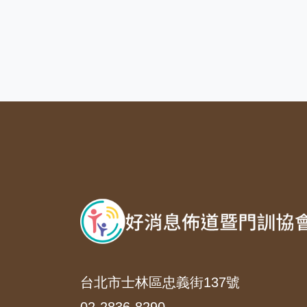
台北市士林區忠義街137號