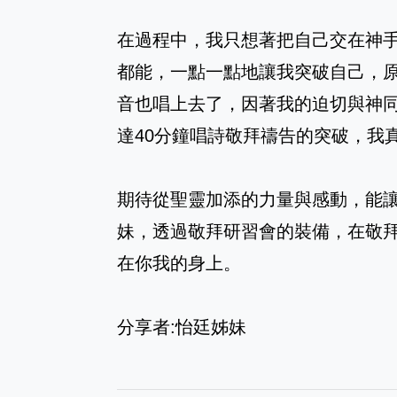
在過程中，我只想著把自己交在神
都能，一點一點地讓我突破自己，
音也唱上去了，因著我的迫切與神
達40分鐘唱詩敬拜禱告的突破，我
期待從聖靈加添的力量與感動，能
妹，透過敬拜研習會的裝備，在敬
在你我的身上。
分享者:怡廷姊妹