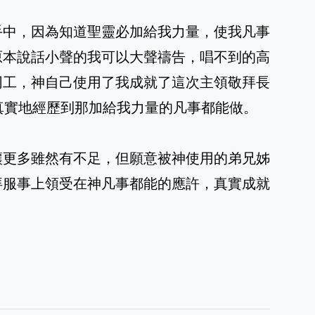
手中，因為知道聖靈必加給我力量，使我凡事
原本說話小聲的我可以大聲禱告，唱不到的高
同工，神自己使用了我成就了這次主領敬拜長
真實地經歷到那加給我力量的凡事都能做。
讓更多雖然有不足，但願意被神使用的弟兄姊
拜服事上領受在神凡事都能的應許，真實成就