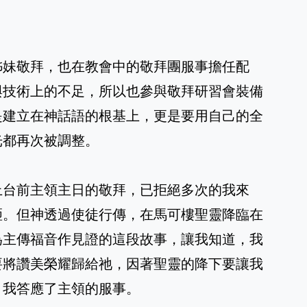
姊妹敬拜，也在教會中的敬拜團服事擔任配
與技術上的不足，所以也參與敬拜研習會裝備
是建立在神話語的根基上，更是要用自己的全
光都再次被調整。
上台前主領主日的敬拜，已拒絕多次的我來
砸。但神透過使徒行傳，在馬可樓聖靈降臨在
為主傳福音作見證的這段故事，讓我知道，我
要將讚美榮耀歸給祂，因著聖靈的降下要讓我
，我答應了主領的服事。