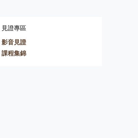
見證專區
影音見證
課程集錦