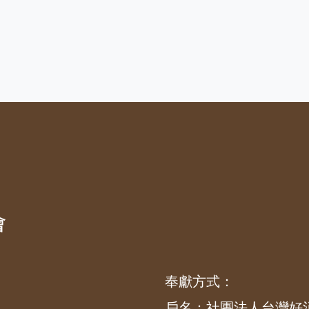
奉獻方式：
戶名：社團法人台灣好