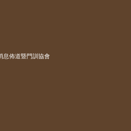
消息佈道暨門訓協會