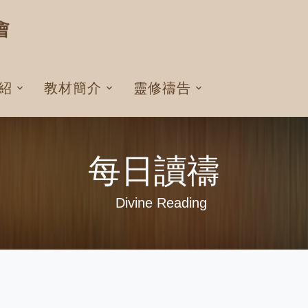
紹
教材簡介
靈修禱告
每日讀禱
Divine Reading