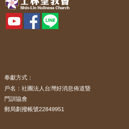
奉獻方式：
戶名：社團法人台灣好消息佈道暨
門訓協會
郵局劃撥帳號22849951