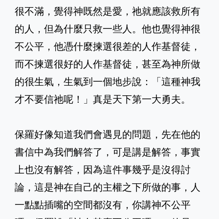
很不滿，覺得神既然是愛，祂就應該救所有
的人，但為什麼只救一些人。他也覺得神很
不公平，他憑什麼揀選很差的人作基督徒，
而不揀選很好的人作基督徒，甚至為神所做
的很生氣，生氣到一個地步說：「這種神我
才不要信祂呢！」真是天下第一大勇夫。
保羅好像知道我們會遇見的問題，先在他的
書信中為我們解答了，可是講是解答，事實
上也沒有解答，因為這件事幾乎是沒得討
論，這是神在自己的主權之下所做的事，人
一點點插嘴的空間都沒有，你講神不公平