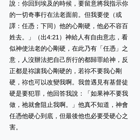
說：你回到埃及的時候，要留意將我指示你
的一切奇事行在法老面前。但我要使（或
譯：任憑；下同）他的心剛硬，他必不容百
姓去。」（出4:21）神給人有自由意志，看
似神使法老的心剛硬，在此乃有「任憑」之
意，人沒辦法把自己所行的都歸罪給神，反
正都是祢讓我心剛硬的，若祢不要我心剛
硬，祢也可以改變我啊。我曾遇見有基督徒
硬是要犯罪，他回答我說：「如果神不要我
做，祂就會阻止我啊。」他真不知道，神會
任憑他硬心到底，但最後他也必要受硬心之
害。