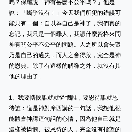
嗎？保羅說「神有甚麼不公平嗎？」他是
說：「斷乎沒有！」今天我們所犯的錯誤可
能只有一個：自以為自己是神了，我們真的
忘記，我只是一個罪人，我憑什麼資格來問
神有關公平不公平的問題。人之所以會失喪
乃是自己的過失，而人之會得救，完全是神
的恩典。除了有這樣的解釋之外，就沒有其
他的理由了。
1、我要憐憫誰就就憐憫誰，要恩待誰就恩
待誰：這是神對摩西講的一句話，我想他很
能體會神講這句話的心情，因為他自己就是
這樣被憐憫、被恩待的人，完全沒有指望的