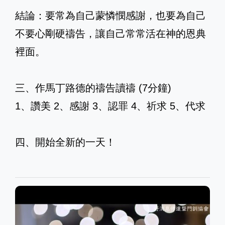
結論：要常為自己蒙憐憫感謝，也要為自己
不要心剛硬禱告，讓自己常常活在神的恩典
裡面。
三、作馬丁路德的禱告讀禱 (7分鐘)
1、讚美 2、感謝 3、認罪 4、祈求 5、代求
四、開始全新的一天！