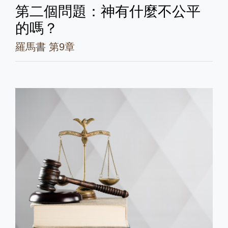
第二個問題：神有什麼不公平
的嗎？
羅馬書 第9章